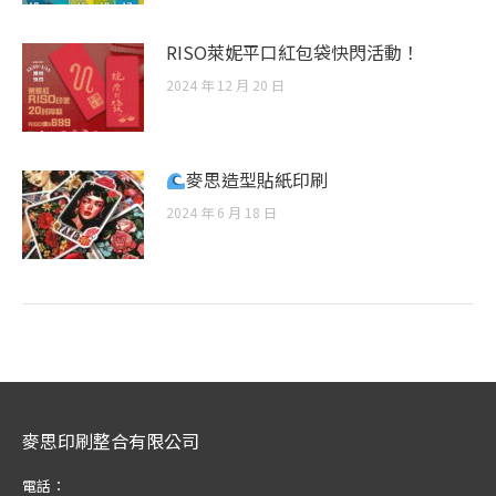
RISO萊妮平口紅包袋快閃活動！
2024 年 12 月 20 日
麥思造型貼紙印刷
2024 年 6 月 18 日
麥思印刷整合有限公司
電話：