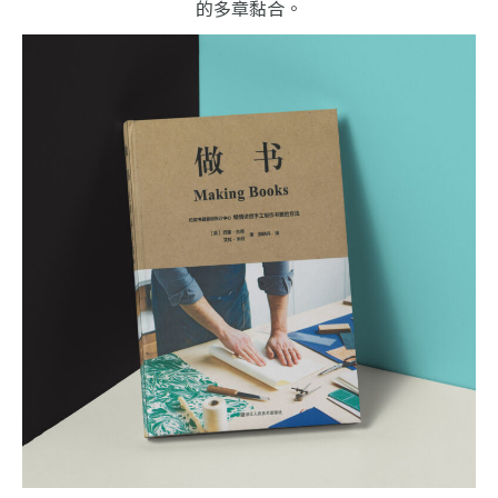
的多章黏合。