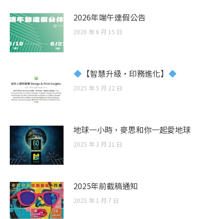
2026年端午連假公告
2026 年 6 月 15 日
【智慧升級・印務進化】
2025 年 5 月 22 日
地球一小時，麥思和你一起愛地球
2025 年 3 月 21 日
2025年前截稿通知
2025 年 1 月 7 日