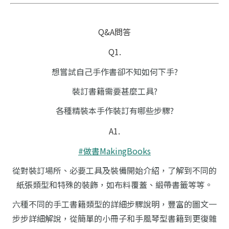
Q&A問答
Q1.
想嘗試自己手作書卻不知如何下手?
裝訂書籍需要甚麼工具?
各種精裝本手作裝訂有哪些步驟?
A1.
#做書MakingBooks
從對裝訂場所、必要工具及裝備開始介紹，了解到不同的
紙張類型和特殊的裝飾，如布料覆蓋、緞帶書籤等等。
六種不同的手工書籍類型的詳細步驟說明，豐富的圖文一
步步詳細解說，從簡單的小冊子和手風琴型書籍到更復雜