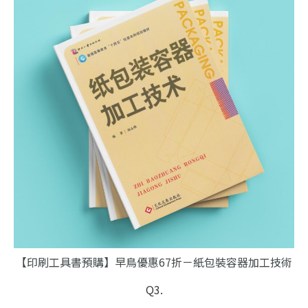
【印刷工具書預購】早鳥優惠67折－紙包裝容器加工技術
Q3.