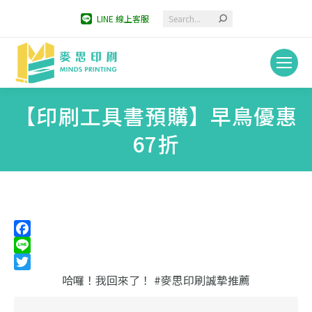
Search:
LINE 線上客服
【印刷工具書預購】早鳥優惠
67折
You are here:
Facebook
Line
Twitter
哈囉！我回來了！
#麥思印刷誠摯推薦