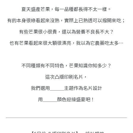
夏天盛產芒果，
每一品種都長得不太一樣。
有的本身很綠看起來沒熟，
實際上已熟透可以撥開來吃；
有些芒果很小很貴，
還以為營養不良長不大？
也有芒果看起來很大顆很漂亮，
我以為它農藥吃太多…
不同種類有不同特色，芒果知識你知多少？
這次凸版印刷名片，
我們選用＿＿＿主題作為名片設計
用＿＿＿顏色迎接盛夏吧！