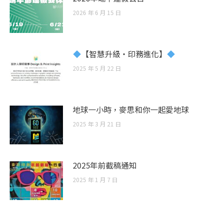
2026 年 6 月 15 日
【智慧升級・印務進化】
2025 年 5 月 22 日
地球一小時，麥思和你一起愛地球
2025 年 3 月 21 日
2025年前截稿通知
2025 年 1 月 7 日