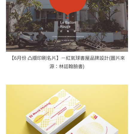
【6月份 凸版印刷名片】－紅氣球書屋品牌設計(圖片來
源：林廷翰臉書)