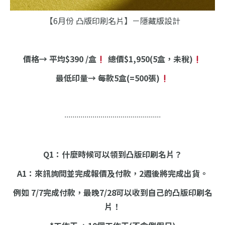
【6月份 凸版印刷名片】－隱藏版設計
價格→ 平均$390 /盒
總價$1,950(5盒，未稅)
最低印量→ 每款5盒(=500張)
∙∙∙∙∙∙∙∙∙∙∙∙∙∙∙∙∙∙∙∙∙∙∙∙∙∙∙∙∙∙∙∙∙∙∙∙∙∙∙∙∙∙∙∙∙∙∙∙
Q1：什麼時候可以領到凸版印刷名片？
A1：來訊詢問並完成報價及付款，2週後將完成出貨。
例如 7/7完成付款，最晚7/28可以收到自己的凸版印刷名
片！