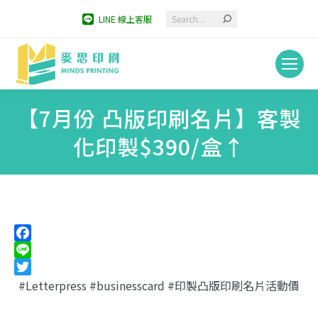
Search:
LINE 線上客服
【7月份 凸版印刷名片】客製
化印製$390/盒↑
You are here:
Facebook
Line
Twitter
#Letterpress #businesscard #印製凸版印刷名片活動價