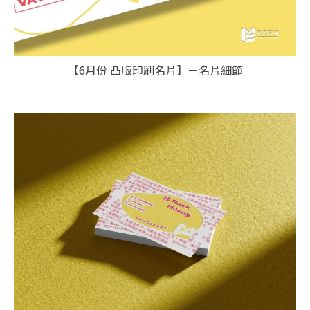
【6月份 凸版印刷名片】－名片細節