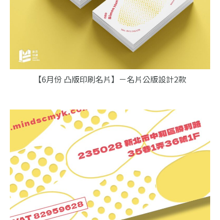
【6月份 凸版印刷名片】－名片公版設計2款