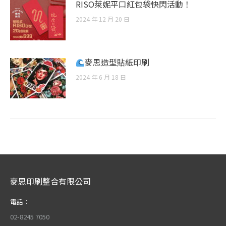
RISO萊妮平口紅包袋快閃活動！
2024 年 12 月 20 日
麥思造型貼紙印刷
2024 年 6 月 18 日
麥思印刷整合有限公司
電話：
02-8245 7050