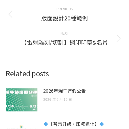
Post
PREVIOUS
navigation
版面設計20種範例
Previous
post:
NEXT
【雷射雕刻/切割】鋼印印章&名片
Next
post:
Related posts
2026年端午連假公告
2026 年 6 月 15 日
【智慧升級・印務進化】