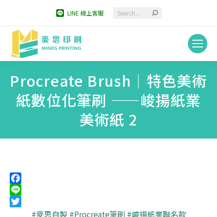
Search:
LINE 線上客服
Procreate Brush｜特色美術
紙數位化筆刷 ——峻揚紙業
美術紙 2
You are here:
Facebook
Line
Twitter
#麥思自製
#Procreate筆刷
#峻揚紙業聯名款