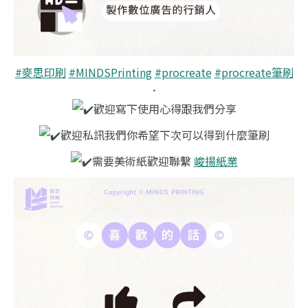
#麥思印刷
#MINDSPrinting
#procreate
#procreate筆刷
．
歡迎寫下使用心得跟我們分享
歡迎私訊我們你希望下次可以得到什麼筆刷
需要美術紙歡迎聯繫
峻揚紙業