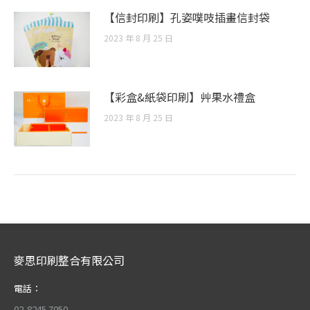
【信封印刷】孔姿噗吱插畫信封袋
2023 年 8 月 25 日
【彩盒&紙袋印刷】艸果水禮盒
2023 年 8 月 25 日
麥思印刷整合有限公司
電話：
02-8245 7050