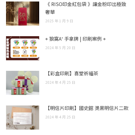
《 RISO印金紅包袋 》讓金粉印出極致
奢華
2025 年 1 月 9 日
⌖ 狼窩A⁺ 手拿牌 | 印刷案例 ⌖
2024 年 5 月 20 日
【彩盒印刷】喜堂祈福茶
2024 年 4 月 25 日
【明信片印刷】國史館 燙黑明信片二款
2024 年 4 月 25 日