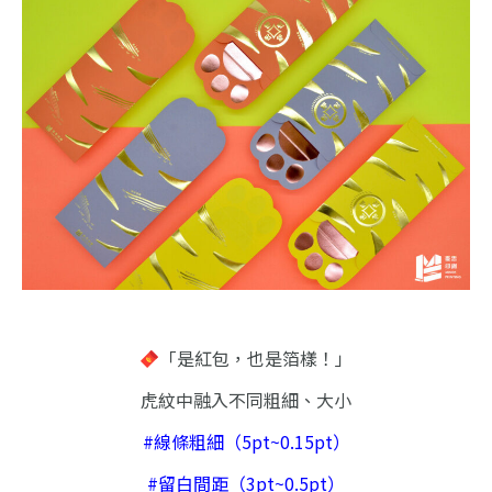
「是紅包，也是箔樣！」
虎紋中融入不同粗細、大小
#線條粗細（5pt~0.15pt）
#留白間距（3pt~0.5pt）