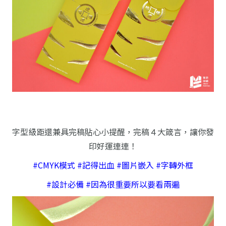
字型級距還兼具完稿貼心小提醒，完稿４大箴言，讓你發
印好運連連！
#CMYK模式 #記得出血 #圖片嵌入 #字轉外框
#設計必備 #因為很重要所以要看兩遍