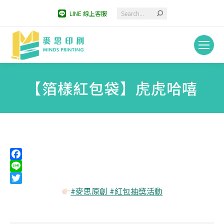
Search:
LINE 線上客服
【箔樣紅包袋】虎虎哈嘻
You are here:
Facebook
Line
Twitter
#麥思原創 #紅包抽獎活動