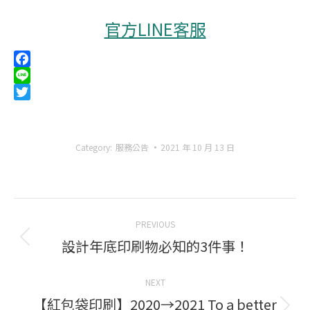
官方LINE客服
Facebook
Line
Twitter
Category:
服務公告
2021 年 10 月 13 日
Post
PREVIOUS
navigation
設計年底印刷物必知的3件事！
Previous
post:
NEXT
【紅包袋印刷】2020→2021 To a better