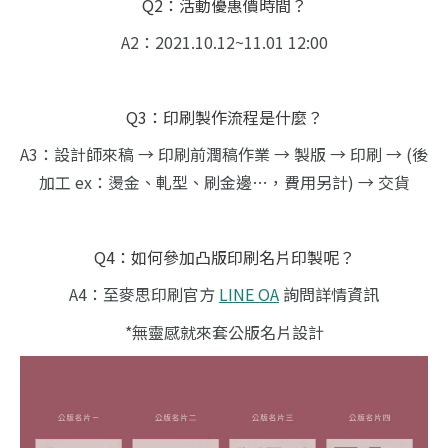
Q2：活動優惠價時間？
A2：2021.10.12~11.01 12:00
Q3：印刷製作流程是什麼？
A3：設計師來稿 → 印刷前潤稿作業 → 製版 → 印刷 → (後
加工 ex：燙金、軋型、刷金邊…，費用另計) → 交貨
Q4：如何參加凸版印刷名片印製呢？
A4：至麥思印刷官方
LINE OA
詢問詳情資訊
*無靈感就來套公版名片設計