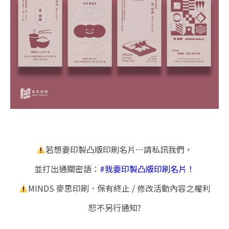
若想要印製凸版印刷名片…請私訊我們，
並打出通關密語：
#我要印製凸版印刷名片！
MINDS 麥思印刷．保有終止 / 修改活動內容之權利
恕不另行通知?