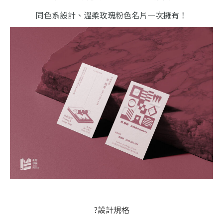
同色系設計、溫柔玫瑰粉色名片一次擁有！
?設計規格