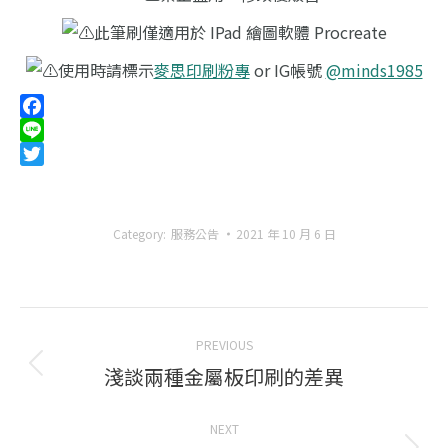
此筆刷僅適用於 IPad 繪圖軟體 Procreate
使用時請標示
麥思印刷粉專
or IG帳號
@minds1985
Facebook
Line
Twitter
Category:
服務公告
2021 年 10 月 6 日
Post
PREVIOUS
navigation
淺談兩種金屬板印刷的差異
Previous
post:
NEXT