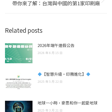
帶你來了解：台灣與中國的第1家印刷廠
Next
post:
Related posts
2026年端午連假公告
2026 年 6 月 15 日
【智慧升級・印務進化】
2025 年 5 月 22 日
地球一小時，麥思和你一起愛地球
2025 年 3 月 21 日