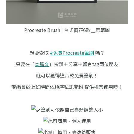
Procreate Brush | 台式窗花6款＿示範圖
想要索取
#免費Procreate筆刷
嗎？
只要在「
本篇文
」按讚＋分享＋留言tag兩位朋友
就可以獲得這六款免費筆刷！
麥編會於上班時間依順序私訊麥粉 提供檔案使用噢！
筆刷可依照自己喜好調整大小
可商用、個人使用
禁止盜用、修改後販售