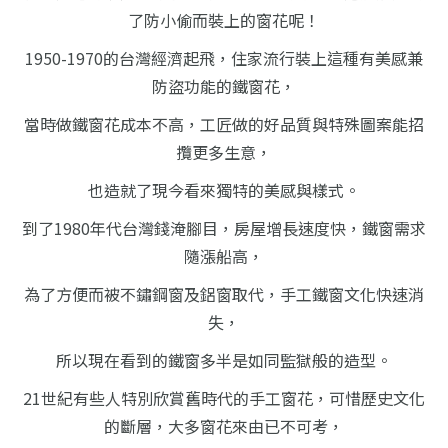
了防小偷而裝上的窗花呢！
1950-1970的台灣經濟起飛，
住家流行裝上這種有美感兼
防盜功能的鐵窗花，
當時做鐵窗花成本不高，
工匠做的好品質與特殊圖案能招
攬更多生意，
也造就了現今看來獨特的美感與樣式。
到了1980年代台灣錢淹腳目，
房屋增長速度快，鐵窗需求
隨漲船高，
為了方便而被不鏽鋼窗及鋁窗取代，
手工鐵窗文化快速消
失，
所以現在看到的鐵窗多半是如同監獄般的造型。
21世紀有些人特別欣賞舊時代的手工窗花，
可惜歷史文化
的斷層，大多窗花來由已不可考，