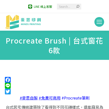
Search:
LINE 線上客服
Procreate Brush | 台式窗花
6款
You are here:
Facebook
Line
Twitter
#麥思自製
#免費可商用
#Procreate筆刷
台式民宅傳統建築除了看得到不同花磚樣式，
還能窺見為