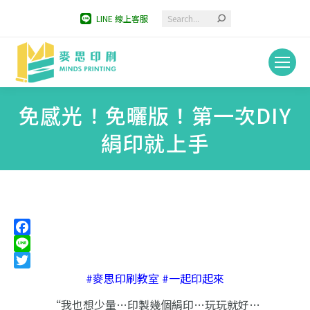
Search:
LINE 線上客服
免感光！免曬版！第一次DIY
絹印就上手
You are here:
Facebook
Line
Twitter
#麥思印刷教室 #一起印起來
“我也想少量…印製幾個絹印…玩玩就好…