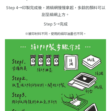
Step 4→印製完成後，將絹網慢慢拿起，多餘的顏料可以
刮至絹網上方。
Step 5→完成
※被印材料不同，使用的絹印油墨也不同。