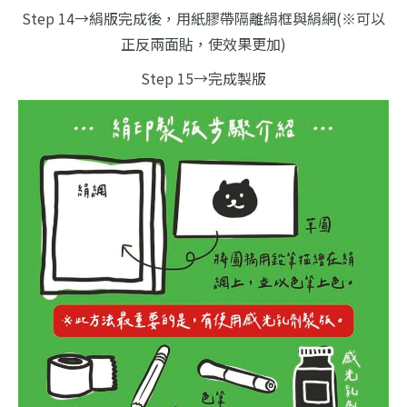
Step 14→絹版完成後，用紙膠帶隔離絹框與絹網
(※可以
正反兩面貼，使效果更加)
Step 15→完成製版