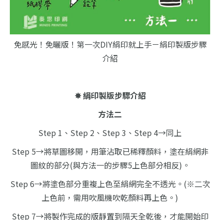
免感光！免曬版！第一次DIY絹印就上手－絹印製版步驟
介紹
✸ 絹印製版步驟介紹
方法二
Step 1、Step 2、Step 3、Step 4→同上
Step 5→將草圖移開，用筆沾取已稀釋顏料，塗在絹網非
圖紋的部分(與方法一的步驟5上色部分相反)。
Step 6→將塗色部分重複上色至絹網完全不透光。(※二次
上色前，需用吹風機吹乾顏料再上色。)
Step 7→將製作完成的版靜置到隔天全乾後，才能開始印