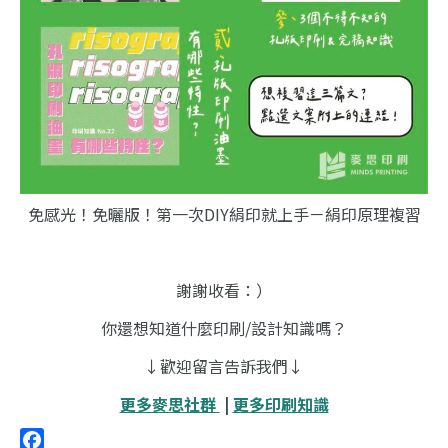
免感光！免曬版！第一次DIY絹印就上手－絹印原理複習
謝謝收看：）
你還想知道什麼印刷/設計知識嗎？
↓歡迎留言告訴我們↓
更多麥思社群
|
更多印刷知識