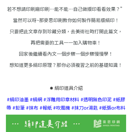
若不想請印刷廠印刷…能不能…自己做版印看看效果？”
當然可以呀~那麥思印刷教你如何製作簡易版絹印！
只要把此文章存到珍藏分類，
去美術社時打開此篇文，
再把需要的工具一一加入購物車！
回家後繼續看內文一個步驟一個步驟慢慢學！
想知道更多絹印原理？那你必須複習之前的基礎知識！
✸ 絹印道具介紹
#絹印油墨 #絹網 #浮雕用印章材料
#透明無色印泥 #紙膠
帶
#鉛筆 #抹布 #報紙 #吹風機
#抹刀or湯匙 #紙張or布料