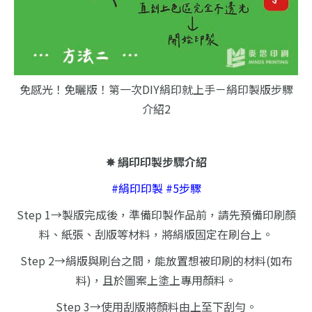
免感光！免曬版！第一次DIY絹印就上手－絹印製版步驟
介紹2
✸ 絹印印製步驟介紹
#絹印印製 #5步驟
Step 1→製版完成後，準備印製作品前，請先預備印刷顏
料、紙張、刮版等材料，將絹版固定在刷台上。
Step 2→絹版與刷台之間，能放置想被印刷的材料(如布
料)，且於圖案上塗上專用顏料。
Step 3→使用刮版將顏料由上至下刮勻。