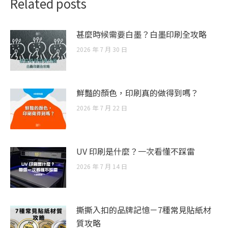
Related posts
甚麼時候需要白墨？白墨印刷全攻略
2026 年 7 月 30 日
鮮豔的顏色，印刷真的做得到嗎？
2026 年 7 月 22 日
UV 印刷是什麼？一次看懂不踩雷
2026 年 7 月 14 日
撕撕入扣的品牌記憶－7種常見貼紙材
質攻略