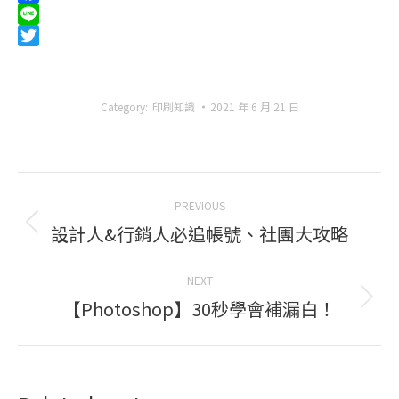
Facebook
Line
Twitter
Category:
印刷知識
2021 年 6 月 21 日
Post
PREVIOUS
navigation
設計人&行銷人必追帳號、社團大攻略
Previous
post:
NEXT
【Photoshop】30秒學會補漏白！
Next
post: