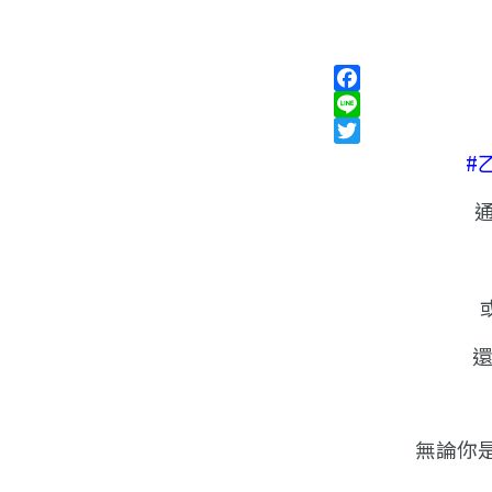
Facebook
Line
Twitter
#
通
無論你是