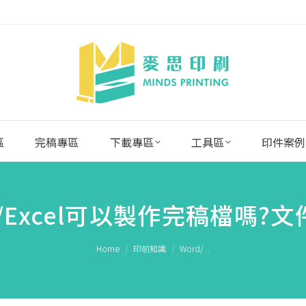
區
完稿專區
下載專區
工具區
印件案例
int/Excel可以製作完稿檔
You are here:
Home
印前知識
Word/...