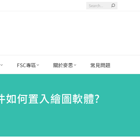
Search:
FSC專區
關於麥思
常見問題
嗎?文件如何置入繪圖軟體?