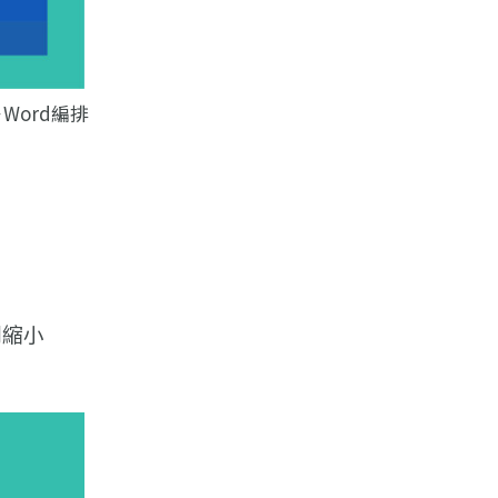
－Word編排
例縮小