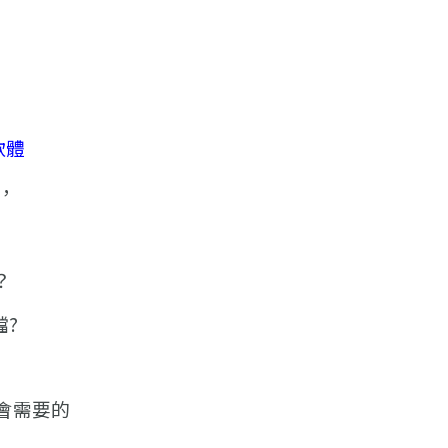
軟體
l，
？
?
會需要的