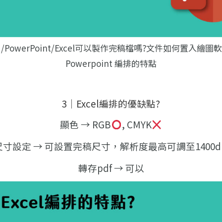
d/PowerPoint/Excel可以製作完稿檔嗎?文件如何置入繪圖
Powerpoint 編排的特點
3｜Excel編排的優缺點?
顯色 → RGB
, CMYK
尺寸設定 → 可設置完稿尺寸，解析度最高可調至1400dp
轉存pdf → 可以