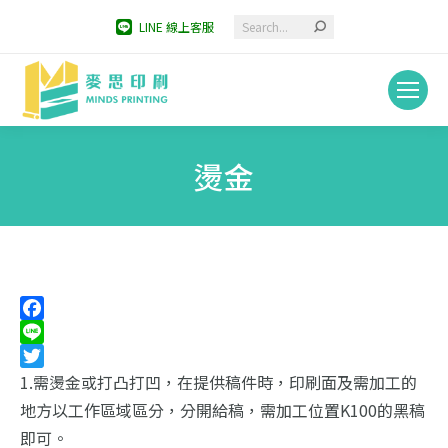
Search:
LINE 線上客服
燙金
You are here:
Facebook
Line
Twitter
1.需燙金或打凸打凹，在提供稿件時，印刷面及需加工的
地方以工作區域區分，分開給稿，需加工位置K100的黑稿
即可。