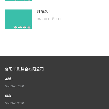
對裱名片
2020 年 11 月 2 日
麥思印刷整合有限公司
電話：
02-8245 7050
傳真：
02-8245 2550