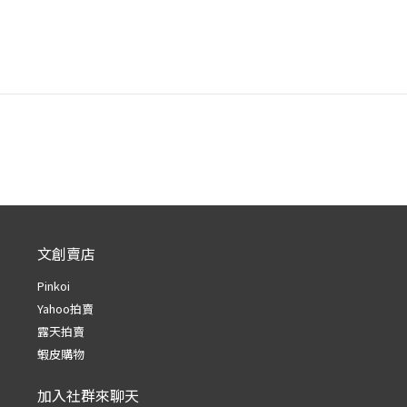
文創賣店
Pinkoi
Yahoo拍賣
露天拍賣
蝦皮購物
加入社群來聊天