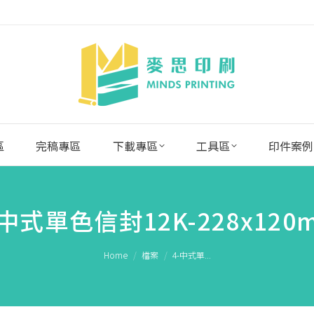
區
完稿專區
下載專區
工具區
印件案例
-中式單色信封12K-228x120
You are here:
Home
檔案
4-中式單...