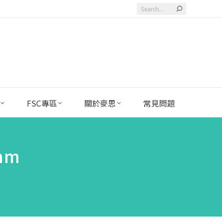
Search:
FSC專區
關於麥思
常見問題
mm