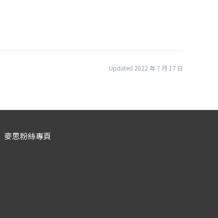
Updated 2022 年 7 月 17 日
麥思粉絲專頁