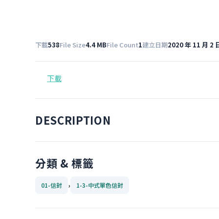
下載
538
File Size
4.4 MB
File Count
1
建立日期
2020 年 11 月 2 
下載
DESCRIPTION
分類 & 標籤
,
01-信封
1-3-中式單色信封