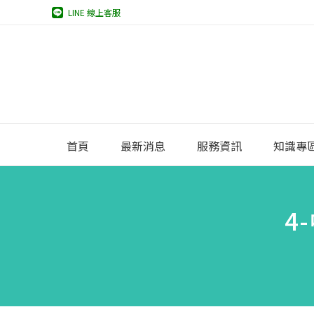
LINE 線上客服
首頁
最新消息
服務資訊
知識專
4