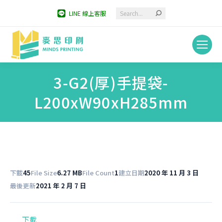
Search:
LINE 線上客服
3-G2(厚)手提袋-
L200xW90xH285mm
You are here:
下載
45
File Size
6.27 MB
File Count
1
建立日期
2020 年 11 月 3 日
最後更新
2021 年 2 月 7 日
下載