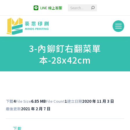
Search:
LINE 線上客服
3-內鉚釘右翻菜單
本-28x42cm
You are here:
下載
4
File Size
6.85 MB
File Count
1
建立日期
2020 年 11 月 3 日
最後更新
2021 年 2 月 7 日
下載