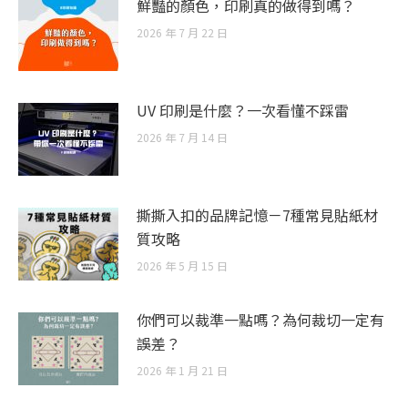
鮮豔的顏色，印刷真的做得到嗎？
2026 年 7 月 22 日
UV 印刷是什麼？一次看懂不踩雷
2026 年 7 月 14 日
撕撕入扣的品牌記憶－7種常見貼紙材
質攻略
2026 年 5 月 15 日
你們可以裁準一點嗎？為何裁切一定有
誤差？
2026 年 1 月 21 日