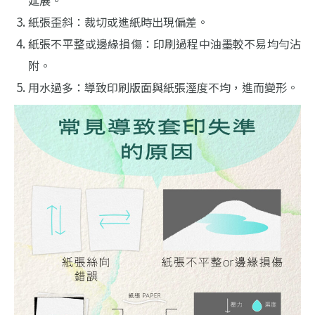
紙張歪斜：裁切或進紙時出現偏差。
紙張不平整或邊緣損傷：印刷過程中油墨較不易均勻沾
附。
用水過多：導致印刷版面與紙張溼度不均，進而變形。