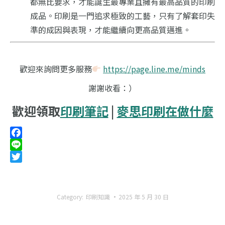
都無比要求，才能誕生最專業且擁有最高品質的印刷
成品。印刷是一門追求極致的工藝，只有了解套印失
準的成因與表現，才能繼續向更高品質邁進。
歡迎來詢問更多服務
https://page.line.me/minds
謝謝收看：）
歡迎領取
印刷筆記
|
麥思印刷在做什麼
Facebook
Line
Twitter
Category:
印刷知識
2025 年 5 月 30 日