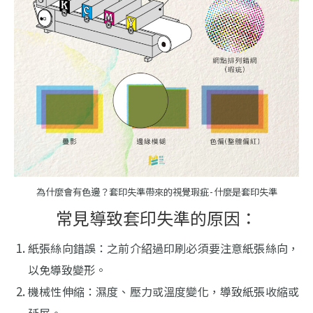
為什麼會有色邊？套印失準帶來的視覺瑕疵 - 什麼是套印失準
常見導致套印失準的原因：
紙張絲向錯誤：之前介紹過印刷必須要注意紙張絲向，
以免導致變形。
機械性伸縮：濕度、壓力或溫度變化，導致紙張收縮或
延展。