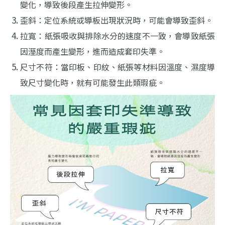
變化，導致後段產生拉伸變形。
歪斜：定位系統或導板出現狀況時，可能會導致歪斜。
拉寬：紙張吸收與排除水分的速度不一致，會導致紙張
因溼度而產生變形，進而造成套印失準。
尺寸不符：當印板、印紋、紙張等材料因溫度、濕度導
致尺寸變化時，就有可能發生此類瑕疵。