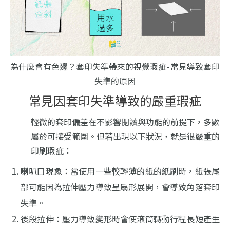
為什麼會有色邊？套印失準帶來的視覺瑕疵 - 常見導致套印
失準的原因
常見因套印失準導致的嚴重瑕疵
輕微的套印偏差在不影響閱讀與功能的前提下，多數
屬於可接受範圍。但若出現以下狀況，就是很嚴重的
印刷瑕疵：
喇叭口現象：當使用一些較輕薄的紙的紙刷時，紙張尾
部可能因為拉伸壓力導致呈扇形展開，會導致角落套印
失準。
後段拉伸：壓力導致變形時會使滾筒轉動行程長短產生