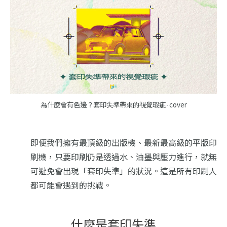
為什麼會有色邊？套印失準帶來的視覺瑕疵 - cover
即便我們擁有最頂級的出版機、最新最高級的平版印
刷機，只要印刷仍是透過水、油墨與壓力進行，就無
可避免會出現「套印失準」的狀況。這是所有印刷人
都可能會遇到的挑戰。
什麼是套印失準