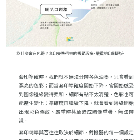
為什麼會有色邊？套印失準帶來的視覺瑕疵 - 嚴重的印刷瑕疵
套印準確時，我們根本無法分辨各色油墨，只會看到
漂亮的色彩；而當套印準確度開始下降，會開始感受
到圖像邊緣變得柔和、細節有點不太清楚、色彩也可
能產生變化；準確度再繼續下降，就會看到邊緣開始
出現彩色條紋、嚴重時甚至造成圖像重疊、無法辨
識。
套印精準與否往往取決於細節，對機器的每一個設定