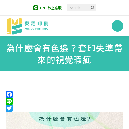
Search:
LINE 線上客服
為什麼會有色邊？套印失準帶
來的視覺瑕疵
You are here:
Facebook
Line
Twitter