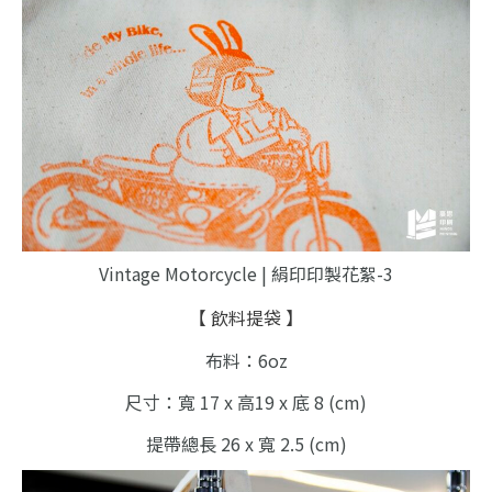
Vintage Motorcycle | 絹印印製花絮-3
【 飲料提袋 】
布料：6oz
尺寸：寬 17 x 高19 x 底 8 (cm)
提帶總長 26 x 寬 2.5 (cm)