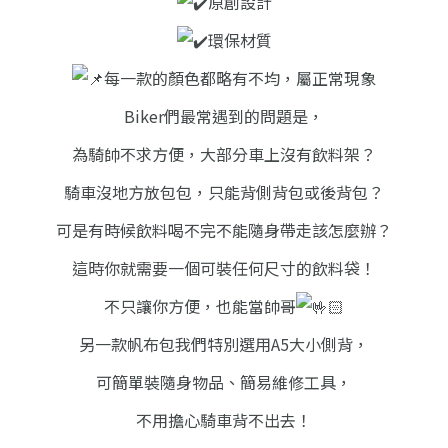
原創設計
環保材質
每一款的顏色都略有不均，屬正常現象
Biker們最常遇到的問題是，
為騎帥不求方便，大部分車上沒有飲料架？
騎車沒地方放包包，只能背側背包或後背包？
可是有時候飲料喝不完不能隨身帶走該怎麼辦？
這時你就需要一個可裝任何尺寸的飲料袋！
不只讓你方便，也能當帥哥
另一款帆布包我們特別選用A5大小側背，
可簡單裝隨身物品、簡易維修工具，
不用擔心騎車背不出去！