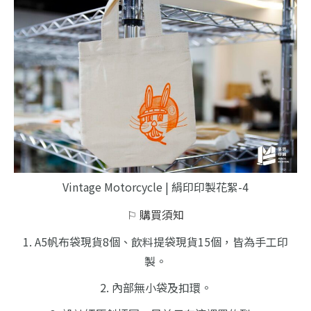
Vintage Motorcycle | 絹印印製花絮-4
⚐ 購買須知
1. A5帆布袋現貨8個、飲料提袋現貨15個，皆為手工印
製。
2. 內部無小袋及扣環。