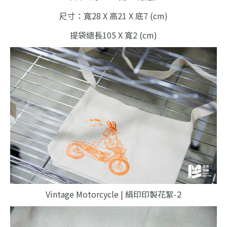
尺寸：寬28 X 高21 X 底7 (cm)
提袋總長105 X 寬2 (cm)
Vintage Motorcycle | 絹印印製花絮-2