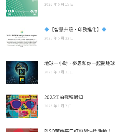
2026 年 6 月 15 日
【智慧升級・印務進化】
2025 年 5 月 22 日
地球一小時，麥思和你一起愛地球
2025 年 3 月 21 日
2025年前截稿通知
2025 年 1 月 7 日
RISO萊妮平口紅包袋快閃活動！