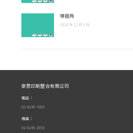
導圓角
2020 年 12 月 9 日
麥思印刷整合有限公司
電話：
02-8245 7050
傳真：
02-8245 2550