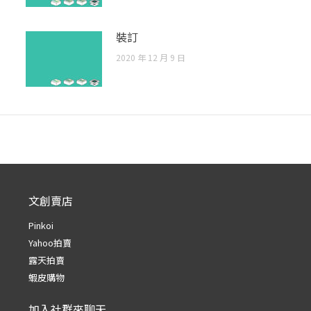
裝訂
2020 年 12 月 9 日
文創賣店
Pinkoi
Yahoo拍賣
露天拍賣
蝦皮購物
加入社群來聊天