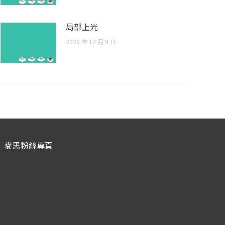
局部上光
2020 年 12 月 9 日
麥思粉絲專頁