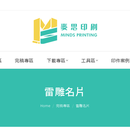
區
完稿專區
下載專區
工具區
印件案例
雷雕名片
You are here:
Home
完稿專區
雷雕名片