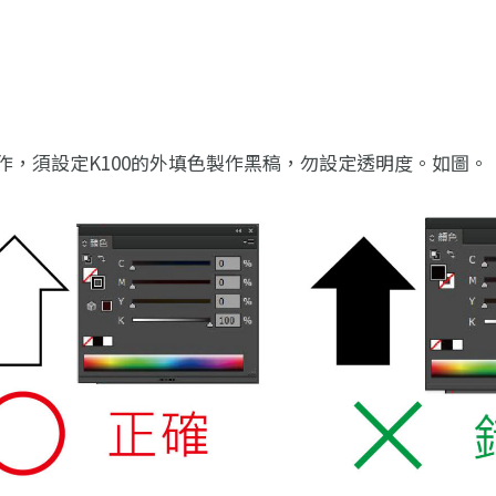
作，須設定K100的外填色製作黑稿，勿設定透明度。如圖。