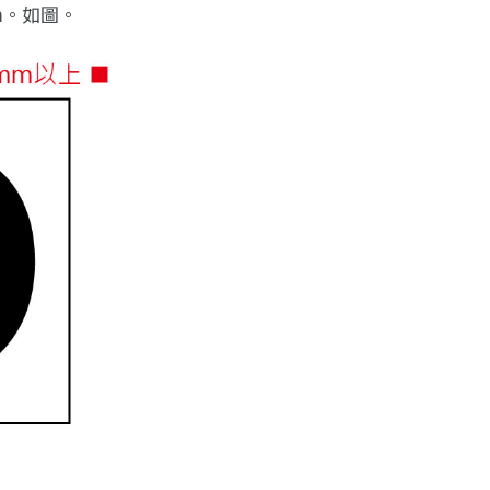
m。如圖。