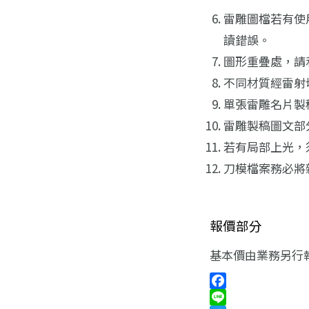
雷雕圖檔若有使
讀錯誤。
圖形重疊處，請
不同材質經雷射
單張雷雕名片製
雷雕製稿圖文部
若有局部上光，
刀模檔案務必將
報價部分
基本價由業務另行
Facebook