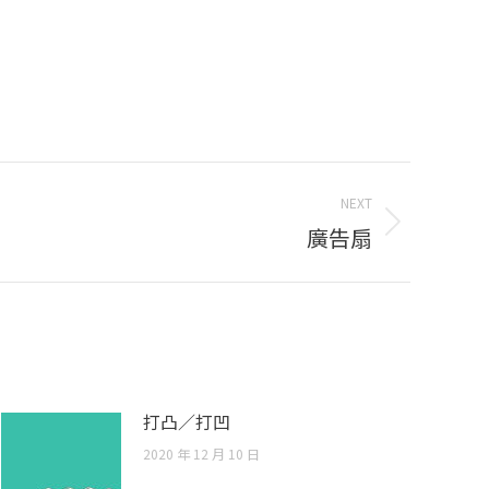
NEXT
廣告扇
打凸／打凹
2020 年 12 月 10 日