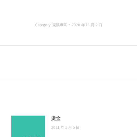
Category:
完稿專區
2020 年 11 月 2 日
Next
post:
燙金
2021 年 1 月 5 日