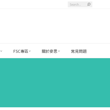
Search:
FSC專區
關於麥思
常見問題