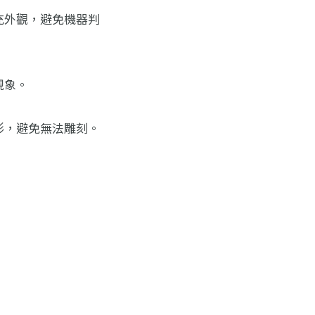
充外觀，避免機器判
現象。
形，避免無法雕刻。